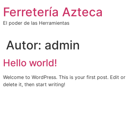
Ir
Ferretería Azteca
al
contenido
El poder de las Herramientas
Autor:
admin
Hello world!
Welcome to WordPress. This is your first post. Edit or
delete it, then start writing!